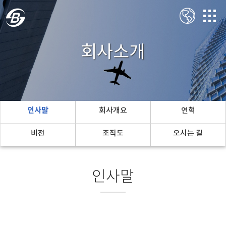
회사소개
인사말
회사개요
연혁
비전
조직도
오시는 길
인사말