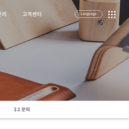
문의
고객센터
Language
담
공지사항
의
자주하는 질문
갤러리
자유게시판
1:1 문의