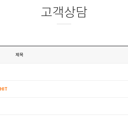
고객상담
제목
HIT