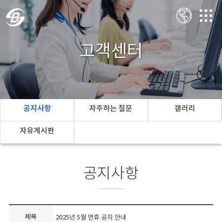
고객센터
공지사항
자주하는 질문
갤러리
자유게시판
공지사항
제목
2025년 5월 연휴 공지 안내