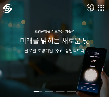
조명산업을 선도하는 기술력
미래를 밝히는 새로운 빛
글로벌 조명기업 (주)보승일렉트릭