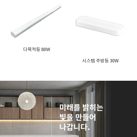
다목적등 80W
시스템 주방등 30W
미래를 밝히는
빛을 만들어
나갑니다.