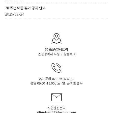
2025년 여름 휴가 공지 안내
2025-07-24
(주)보승일렉트릭
인천광역시 부평구 항동로 3
A/S 문의 070-4616-6011
평일 09:00~18:00 / 토·일·공휴일 휴무
사업관련문의
dltmdgns422@naver.com